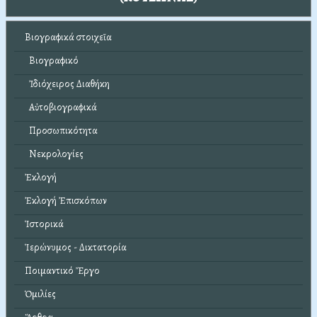
Βιογραφικά στοιχεῖα
Βιογραφικό
Ἰδιόχειρος Διαθήκη
Αὐτοβιογραφικά
Προσωπικότητα
Νεκρολογίες
Ἐκλογή
Ἐκλογή Ἐπισκόπων
Ἱστορικά
Ἱερώνυμος - Δικτατορία
Ποιμαντικό Ἔργο
Ὁμιλίες