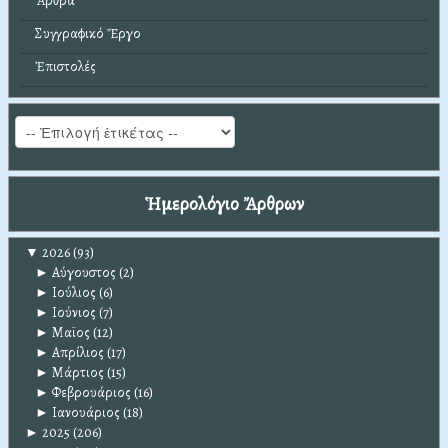
Ἄρθρα
Συγγραφικό Ἔργο
Ἐπιστολές
Ἡμερολόγιο Ἄρθρων
▼
2026
(93)
►
Αύγουστος
(2)
►
Ιούλιος
(6)
►
Ιούνιος
(7)
►
Μαϊος
(12)
►
Απρίλιος
(17)
►
Μάρτιος
(15)
►
Φεβρουάριος
(16)
►
Ιανουάριος
(18)
►
2025
(206)