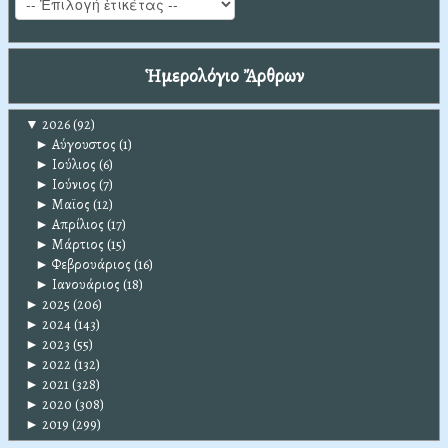
Ἡμερολόγιο Ἄρθρων
▼
2026
(92)
►
Αύγουστος
(1)
►
Ιούλιος
(6)
►
Ιούνιος
(7)
►
Μαϊος
(12)
►
Απρίλιος
(17)
►
Μάρτιος
(15)
►
Φεβρουάριος
(16)
►
Ιανουάριος
(18)
►
2025
(206)
►
2024
(143)
►
2023
(55)
►
2022
(132)
►
2021
(328)
►
2020
(308)
►
2019
(299)