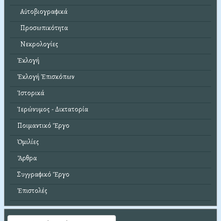
Αὐτοβιογραφικά
Προσωπικότητα
Νεκρολογίες
Ἐκλογή
Ἐκλογή Ἐπισκόπων
Ἱστορικά
Ἱερώνυμος - Δικτατορία
Ποιμαντικό Ἔργο
Ὁμιλίες
Ἄρθρα
Συγγραφικό Ἔργο
Ἐπιστολές