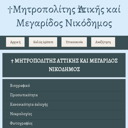
†Mητροπολίτης Ἀττικῆς καί
Μεγαρίδος Νικόδημος
Αρχική
Καλῶς ὁρίσατε
Ἐπικοινωνία
Αναζήτηση
† ΜΗΤΡΟΠΟΛΙΤΗΣ ΑΤΤΙΚΗΣ ΚΑΙ ΜΕΓΑΡΙΔΟΣ
ΝΙΚΟΔΗΜΟΣ
Βιογραφικό
Προσωπικότητα
Κανονικότητα ἐκλογῆς
Νεκρολογίες
Φωτογραφίες