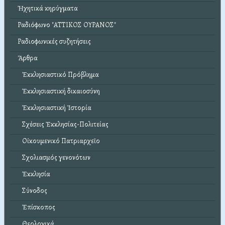
Ἠχητικά κηρύγματα
Ραδιόφωνο "ΑΤΤΙΚΟΣ ΟΥΡΑΝΟΣ"
Ραδιοφωνικές συζητήσεις
Ἄρθρα
Ἐκκλησιαστικό Πρόβλημα
Ἐκκλησιαστική δικαιοσύνη
Ἐκκλησιαστική Ἱστορία
Σχέσεις Ἐκκλησίας-Πολιτείας
Οἰκουμενικό Πατριαρχεῖο
Σχολιασμός γενονότων
Ἐκκλησία
Σύνοδος
Ἐπίσκοπος
Θεολογικά