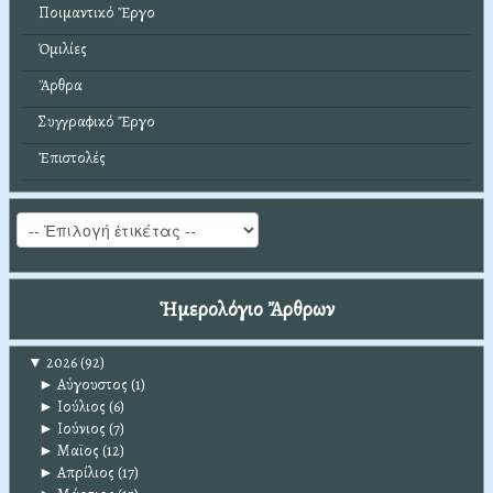
Ποιμαντικό Ἔργο
Ὁμιλίες
Ἄρθρα
Συγγραφικό Ἔργο
Ἐπιστολές
Ἡμερολόγιο Ἄρθρων
▼
2026
(92)
►
Αύγουστος
(1)
►
Ιούλιος
(6)
►
Ιούνιος
(7)
►
Μαϊος
(12)
►
Απρίλιος
(17)