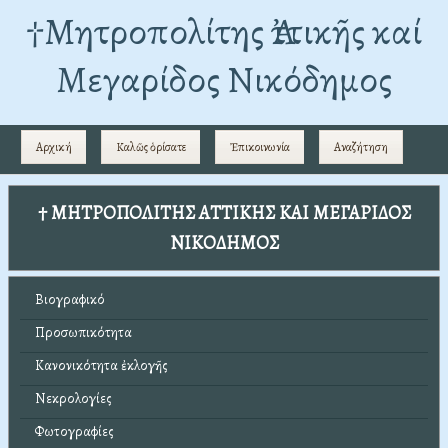
†Mητροπολίτης Ἀττικῆς καί
Μεγαρίδος Νικόδημος
Αρχική
Καλῶς ὁρίσατε
Ἐπικοινωνία
Αναζήτηση
† ΜΗΤΡΟΠΟΛΙΤΗΣ ΑΤΤΙΚΗΣ ΚΑΙ ΜΕΓΑΡΙΔΟΣ
ΝΙΚΟΔΗΜΟΣ
Βιογραφικό
Προσωπικότητα
Κανονικότητα ἐκλογῆς
Νεκρολογίες
Φωτογραφίες