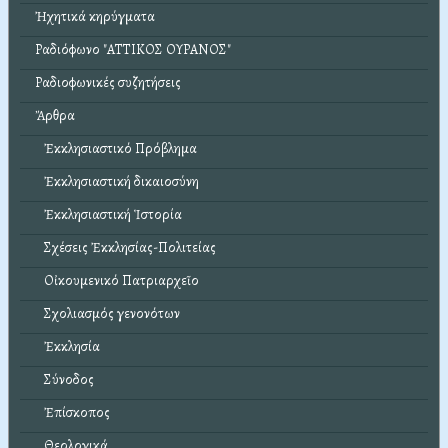
Ἠχητικά κηρύγματα
Ραδιόφωνο "ΑΤΤΙΚΟΣ ΟΥΡΑΝΟΣ"
Ραδιοφωνικές συζητήσεις
Ἄρθρα
Ἐκκλησιαστικό Πρόβλημα
Ἐκκλησιαστική δικαιοσύνη
Ἐκκλησιαστική Ἱστορία
Σχέσεις Ἐκκλησίας-Πολιτείας
Οἰκουμενικό Πατριαρχεῖο
Σχολιασμός γενονότων
Ἐκκλησία
Σύνοδος
Ἐπίσκοπος
Θεολογικά