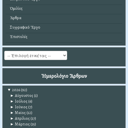
Ὁμιλίες
Ἄρθρα
Συγγραφικό Ἔργο
Ἐπιστολές
Ἡμερολόγιο Ἄρθρων
▼
2026
(92)
►
Αύγουστος
(1)
►
Ιούλιος
(6)
►
Ιούνιος
(7)
►
Μαϊος
(12)
►
Απρίλιος
(17)
►
Μάρτιος
(15)