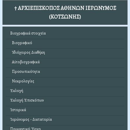
† ΑΡΧΙΕΠΙΣΚΟΠΟΣ ΑΘΗΝΩΝ ΙΕΡΩΝΥΜΟΣ
(ΚΟΤΣΩΝΗΣ)
Βιογραφικά στοιχεῖα
Βιογραφικό
Ἰδιόχειρος Διαθήκη
Αὐτοβιογραφικά
Προσωπικότητα
Νεκρολογίες
Ἐκλογή
Ἐκλογή Ἐπισκόπων
Ἱστορικά
Ἱερώνυμος - Δικτατορία
Ποιμαντικό Ἔργο