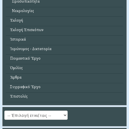
Προσωπικότητα
Νεκρολογίες
Ἐκλογή
Ἐκλογή Ἐπισκόπων
Ἱστορικά
Ἱερώνυμος - Δικτατορία
Ποιμαντικό Ἔργο
Ὁμιλίες
Ἄρθρα
Συγγραφικό Ἔργο
Ἐπιστολές