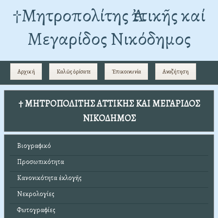
†Mητροπολίτης Ἀττικῆς καί
Μεγαρίδος Νικόδημος
Αρχική
Καλῶς ὁρίσατε
Ἐπικοινωνία
Αναζήτηση
† ΜΗΤΡΟΠΟΛΙΤΗΣ ΑΤΤΙΚΗΣ ΚΑΙ ΜΕΓΑΡΙΔΟΣ
ΝΙΚΟΔΗΜΟΣ
Βιογραφικό
Προσωπικότητα
Κανονικότητα ἐκλογῆς
Νεκρολογίες
Φωτογραφίες