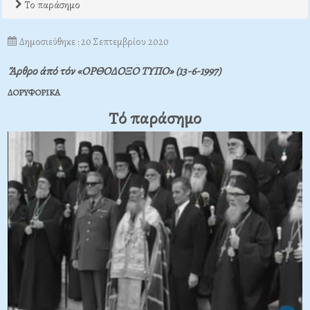
Το παράσημο
Δημοσιεύθηκε : 20 Σεπτεμβρίου 2020
Ἄρθρο ἀπό τόν «ΟΡΘΟΔΟΞΟ ΤΥΠΟ» (13-6-1997)
ΔOPYΦOPIKA
Tό παράσημο