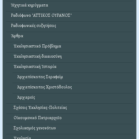
Ἠχητικά κηρύγματα
Ραδιόφωνο "ΑΤΤΙΚΟΣ ΟΥΡΑΝΟΣ"
Ραδιοφωνικές συζητήσεις
Ἄρθρα
Ἐκκλησιαστικό Πρόβλημα
Ἐκκλησιαστική δικαιοσύνη
Ἐκκλησιαστική Ἱστορία
Ἀρχιεπίσκοπος Σεραφείμ
Ἀρχιεπίσκοπος Χριστόδουλος
Ἀρχιερεῖς
Σχέσεις Ἐκκλησίας-Πολιτείας
Οἰκουμενικό Πατριαρχεῖο
Σχολιασμός γενονότων
Ἐκκλησία