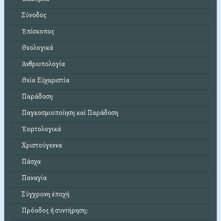
Σύνοδος
Ἐπίσκοπος
Θεολογικά
Ἀνθρωπολογία
Θεία Εὐχαριστία
Παράδοση
Παγκοσμιοποίηση καί Παράδοση
Ἑορτολογικά
Χριστούγεννα
Πάσχα
Παναγία
Σύγχρονη ἐποχή
Πρόοδος ἤ συντήρηση;