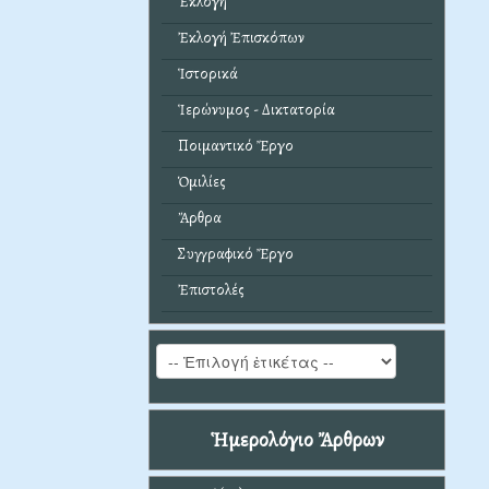
Ἐκλογή
Ἐκλογή Ἐπισκόπων
Ἱστορικά
Ἱερώνυμος - Δικτατορία
Ποιμαντικό Ἔργο
Ὁμιλίες
Ἄρθρα
Συγγραφικό Ἔργο
Ἐπιστολές
Ἡμερολόγιο Ἄρθρων