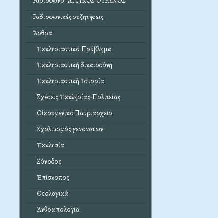
Ραδιόφωνο "ΑΤΤΙΚΟΣ ΟΥΡΑΝΟΣ"
Ραδιοφωνικές συζητήσεις
Ἄρθρα
Ἐκκλησιαστικό Πρόβλημα
Ἐκκλησιαστική δικαιοσύνη
Ἐκκλησιαστική Ἱστορία
Σχέσεις Ἐκκλησίας-Πολιτείας
Οἰκουμενικό Πατριαρχεῖο
Σχολιασμός γενονότων
Ἐκκλησία
Σύνοδος
Ἐπίσκοπος
Θεολογικά
Ἀνθρωπολογία