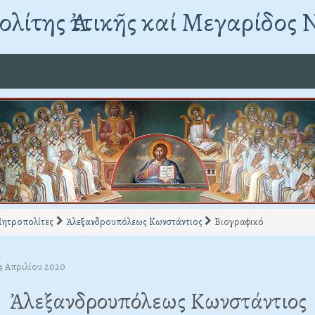
λίτης Ἀττικῆς καί Μεγαρίδος 
Μητροπολίτες
Ἀλεξανδρουπόλεως Κωνστάντιος
Βιογραφικό
4 Απριλίου 2020
Ἀλεξανδρουπόλεως Κωνστάντιος