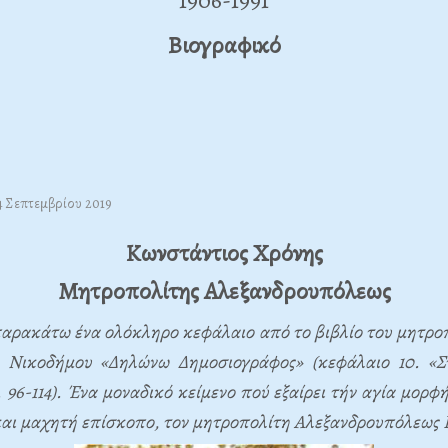
1906-1991
Βιογραφικό
4 Σεπτεμβρίου 2019
Κωνστάντιος Χρόνης
Μητροπολίτης Αλεξανδρουπόλεως
αρακάτω ένα ολόκληρο κεφάλαιο από το βιβλίο του μητροπ
 Νικοδήμου «Δηλώνω Δημοσιογράφος» (κεφάλαιο 10. «Σ
. 96-114). Ένα μοναδικό κείμενο πού εξαίρει τήν αγία μορφ
και μαχητή επίσκοπο, τον μητροπολίτη Αλεξανδρουπόλεως 