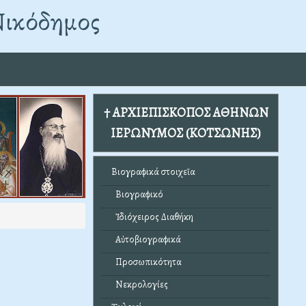
Νικόδημος
† ΑΡΧΙΕΠΙΣΚΟΠΟΣ ΑΘΗΝΩΝ
ΙΕΡΩΝΥΜΟΣ (ΚΟΤΣΩΝΗΣ)
Βιογραφικά στοιχεῖα
Βιογραφικό
Ἰδιόχειρος Διαθήκη
Αὐτοβιογραφικά
Προσωπικότητα
Νεκρολογίες