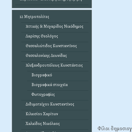
12 Μητροπολίτες
Ἀττικῆς & Μεγαρίδος Νικόδημος
Λαρίσης Θεολόγος
Θεσσαλιώτιδος Κωνσταντῖνος
Θεσσαλονίκης Λεωνίδας
Ἀλεξανδρουπόλεως Κωνστάντιος
Βιογραφικό
Βιογραφικά στοιχεῖα
Φωτογραφίες
Διδυμοτείχου Κωνσταντῖνος
Κιλκισίου Χαρίτων
Χαλκίδος Νικόλαος
Φίλοι δημοσιογ