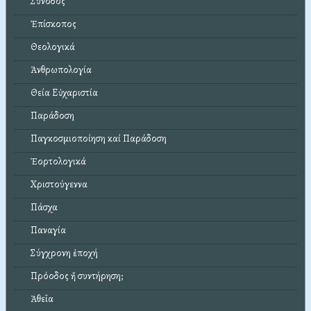
Σύνοδος
Ἐπίσκοπος
Θεολογικά
Ἀνθρωπολογία
Θεία Εὐχαριστία
Παράδοση
Παγκοσμιοποίηση καί Παράδοση
Ἑορτολογικά
Χριστούγεννα
Πάσχα
Παναγία
Σύγχρονη ἐποχή
Πρόοδος ἤ συντήρηση;
Ἀθεΐα