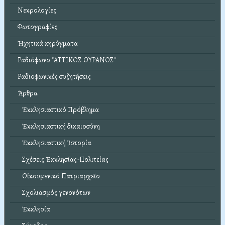
Νεκρολογίες
Φωτογραφίες
Ἠχητικά κηρύγματα
Ραδιόφωνο "ΑΤΤΙΚΟΣ ΟΥΡΑΝΟΣ"
Ραδιοφωνικές συζητήσεις
Ἄρθρα
Ἐκκλησιαστικό Πρόβλημα
Ἐκκλησιαστική δικαιοσύνη
Ἐκκλησιαστική Ἱστορία
Σχέσεις Ἐκκλησίας-Πολιτείας
Οἰκουμενικό Πατριαρχεῖο
Σχολιασμός γενονότων
Ἐκκλησία