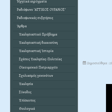
Ἠχητικά κηρύγματα
Ραδιόφωνο "ΑΤΤΙΚΟΣ ΟΥΡΑΝΟΣ"
Ραδιοφωνικές συζητήσεις
Ἄρθρα
Ἐκκλησιαστικό Πρόβλημα
Ἐκκλησιαστική δικαιοσύνη
Ἐκκλησιαστική Ἱστορία
Σχέσεις Ἐκκλησίας-Πολιτείας
Δημοσιεύθηκε : 
Οἰκουμενικό Πατριαρχεῖο
Σχολιασμός γενονότων
Ἐκκλησία
Σύνοδος
Ἐπίσκοπος
Θεολογικά