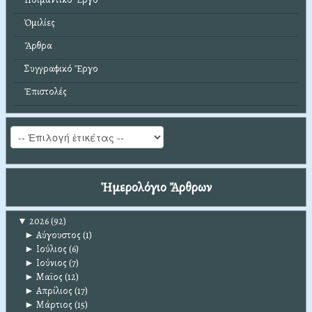
Ὁμιλίες
Ἄρθρα
Συγγραφικό Ἔργο
Ἐπιστολές
Ἡμερολόγιο Ἄρθρων
▼
2026
(92)
►
Αύγουστος
(1)
►
Ιούλιος
(6)
►
Ιούνιος
(7)
►
Μαϊος
(12)
►
Απρίλιος
(17)
►
Μάρτιος
(15)