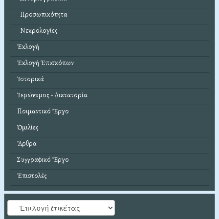
Προσωπικότητα
Νεκρολογίες
Ἐκλογή
Ἐκλογή Ἐπισκόπων
Ἱστορικά
Ἱερώνυμος - Δικτατορία
Ποιμαντικό Ἔργο
Ὁμιλίες
Ἄρθρα
Συγγραφικό Ἔργο
Ἐπιστολές