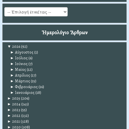
Ἡμερολόγιο Ἄρθρων
▼
2026
(92)
►
Αύγουστος
(1)
►
Ιούλιος
(6)
►
Ιούνιος
(7)
►
Μαϊος
(12)
►
Απρίλιος
(17)
►
Μάρτιος
(15)
►
Φεβρουάριος
(16)
►
Ιανουάριος
(18)
►
2025
(206)
►
2024
(143)
►
2023
(55)
►
2022
(132)
►
2021
(328)
►
2020
(308)