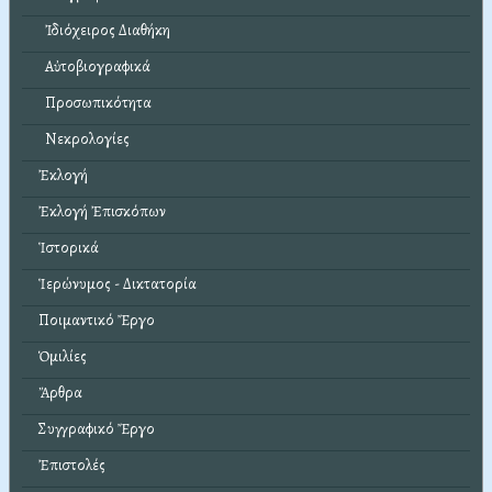
Ἰδιόχειρος Διαθήκη
Αὐτοβιογραφικά
Προσωπικότητα
Νεκρολογίες
Ἐκλογή
Ἐκλογή Ἐπισκόπων
Ἱστορικά
Ἱερώνυμος - Δικτατορία
Ποιμαντικό Ἔργο
Ὁμιλίες
Ἄρθρα
Συγγραφικό Ἔργο
Ἐπιστολές