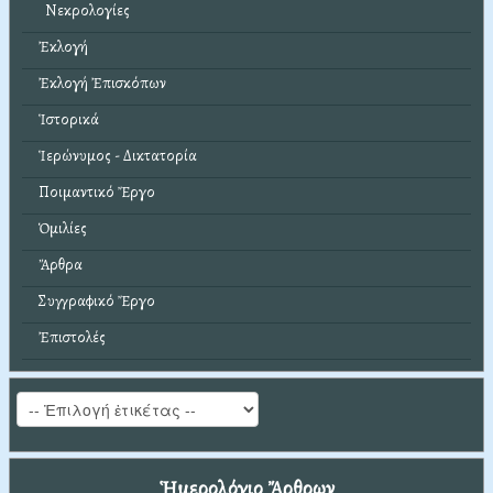
Νεκρολογίες
Ἐκλογή
Ἐκλογή Ἐπισκόπων
Ἱστορικά
Ἱερώνυμος - Δικτατορία
Ποιμαντικό Ἔργο
Ὁμιλίες
Ἄρθρα
Συγγραφικό Ἔργο
Ἐπιστολές
Ἡμερολόγιο Ἄρθρων