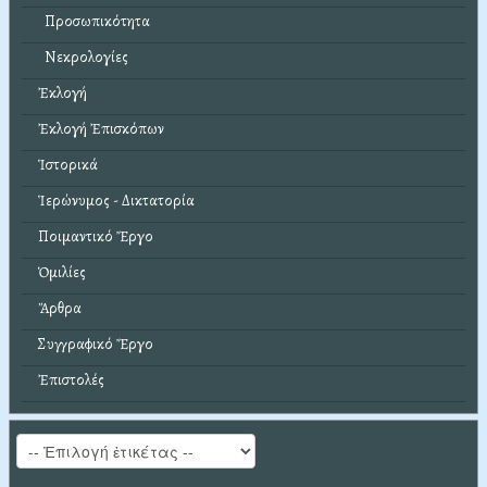
Προσωπικότητα
Νεκρολογίες
Ἐκλογή
Ἐκλογή Ἐπισκόπων
Ἱστορικά
Ἱερώνυμος - Δικτατορία
Ποιμαντικό Ἔργο
Ὁμιλίες
Ἄρθρα
Συγγραφικό Ἔργο
Ἐπιστολές