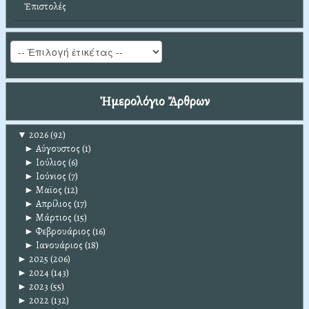
Ἐπιστολές
Ἡμερολόγιο Ἄρθρων
▼
2026
(92)
►
Αύγουστος
(1)
►
Ιούλιος
(6)
►
Ιούνιος
(7)
►
Μαϊος
(12)
►
Απρίλιος
(17)
►
Μάρτιος
(15)
►
Φεβρουάριος
(16)
►
Ιανουάριος
(18)
►
2025
(206)
►
2024
(143)
►
2023
(55)
►
2022
(132)