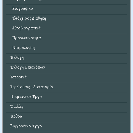
Βιογραφικό
Ἰδιόχειρος Διαθήκη
Αὐτοβιογραφικά
Προσωπικότητα
Νεκρολογίες
Ἐκλογή
Ἐκλογή Ἐπισκόπων
Ἱστορικά
Ἱερώνυμος - Δικτατορία
Ποιμαντικό Ἔργο
Ὁμιλίες
Ἄρθρα
Συγγραφικό Ἔργο