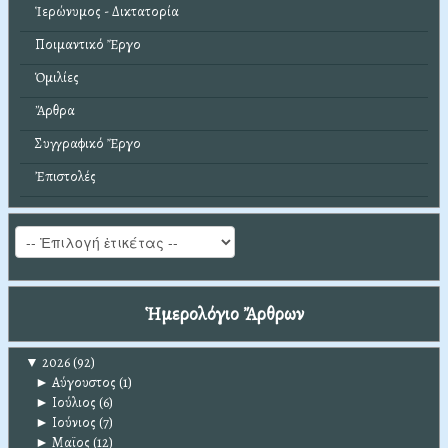
Ἱερώνυμος - Δικτατορία
Ποιμαντικό Ἔργο
Ὁμιλίες
Ἄρθρα
Συγγραφικό Ἔργο
Ἐπιστολές
Ἡμερολόγιο Ἄρθρων
▼
2026
(92)
►
Αύγουστος
(1)
►
Ιούλιος
(6)
►
Ιούνιος
(7)
►
Μαϊος
(12)