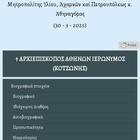
Μητροπολίτης
Ἰλίου, Ἀχαρνῶν καί Πετρουπόλεως κ.
Ἀθηναγόρας
(30 - 3 - 2025)
† ΑΡΧΙΕΠΙΣΚΟΠΟΣ ΑΘΗΝΩΝ ΙΕΡΩΝΥΜΟΣ
(ΚΟΤΣΩΝΗΣ)
Βιογραφικά στοιχεῖα
Βιογραφικό
Ἰδιόχειρος Διαθήκη
Αὐτοβιογραφικά
Προσωπικότητα
Νεκρολογίες