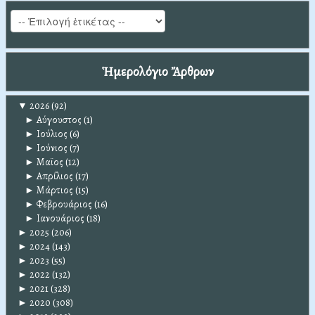
Ἡμερολόγιο Ἄρθρων
▼
2026
(92)
►
Αύγουστος
(1)
►
Ιούλιος
(6)
►
Ιούνιος
(7)
►
Μαϊος
(12)
►
Απρίλιος
(17)
►
Μάρτιος
(15)
►
Φεβρουάριος
(16)
►
Ιανουάριος
(18)
►
2025
(206)
►
2024
(143)
►
2023
(55)
►
2022
(132)
►
2021
(328)
►
2020
(308)