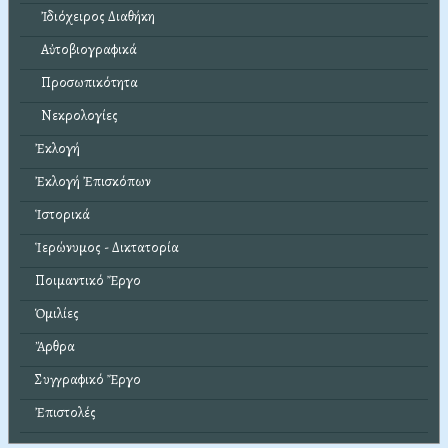
Ἰδιόχειρος Διαθήκη
Αὐτοβιογραφικά
Προσωπικότητα
Νεκρολογίες
Ἐκλογή
Ἐκλογή Ἐπισκόπων
Ἱστορικά
Ἱερώνυμος - Δικτατορία
Ποιμαντικό Ἔργο
Ὁμιλίες
Ἄρθρα
Συγγραφικό Ἔργο
Ἐπιστολές