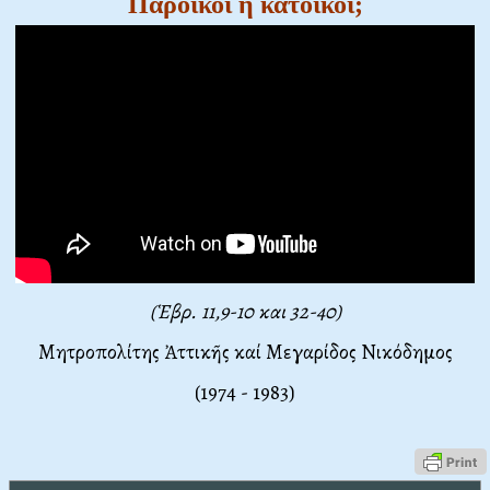
Πάροικοι ἤ κάτοικοι;
(Ἑβρ. 11,9-10 και 32-40)
Μητροπολίτης Ἀττικῆς καί Μεγαρίδος Νικόδημος
(1974 - 1983)