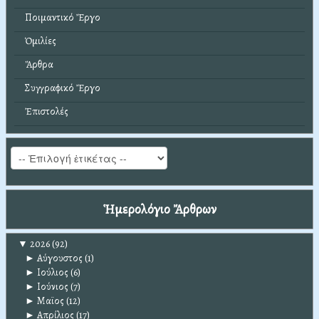
Ποιμαντικό Ἔργο
Ὁμιλίες
Ἄρθρα
Συγγραφικό Ἔργο
Ἐπιστολές
Ἡμερολόγιο Ἄρθρων
▼
2026
(92)
►
Αύγουστος
(1)
►
Ιούλιος
(6)
►
Ιούνιος
(7)
►
Μαϊος
(12)
►
Απρίλιος
(17)