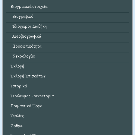
Βιογραφικά στοιχεῖα
Βιογραφικό
Ἰδιόχειρος Διαθήκη
Αὐτοβιογραφικά
Προσωπικότητα
Νεκρολογίες
Ἐκλογή
Ἐκλογή Ἐπισκόπων
Ἱστορικά
Ἱερώνυμος - Δικτατορία
Ποιμαντικό Ἔργο
Ὁμιλίες
Ἄρθρα