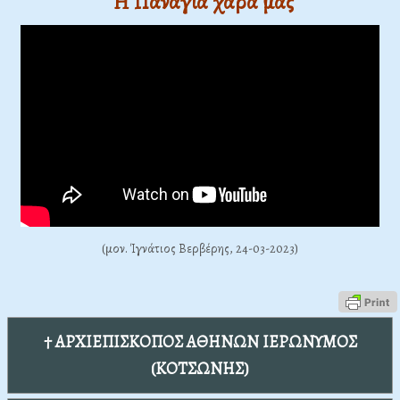
Ἡ Παναγία χαρά μας
(μον. Ίγνάτιος Βερβέρης, 24-03-2023)
† ΑΡΧΙΕΠΙΣΚΟΠΟΣ ΑΘΗΝΩΝ ΙΕΡΩΝΥΜΟΣ
(ΚΟΤΣΩΝΗΣ)