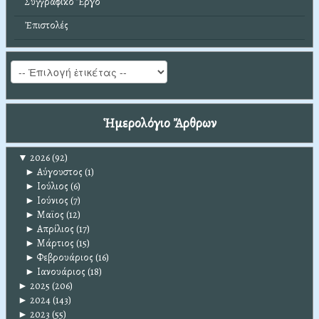
Συγγραφικό Ἔργο
Ἐπιστολές
Ἡμερολόγιο Ἄρθρων
▼
2026
(92)
►
Αύγουστος
(1)
►
Ιούλιος
(6)
►
Ιούνιος
(7)
►
Μαϊος
(12)
►
Απρίλιος
(17)
►
Μάρτιος
(15)
►
Φεβρουάριος
(16)
►
Ιανουάριος
(18)
►
2025
(206)
►
2024
(143)
►
2023
(55)