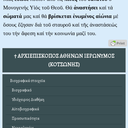
Μονογενής Υἱός τοῦ Θεοῦ. Θά
ἀναστήσει
καί τά
σώματά
μας καί θά
βρίσκεται
ἑνωμένος
αἰώνια
μέ
ὅσους ἔζησαν διά τοῦ σταυροῦ καί τῆς ἀναστάσεώς
του τήν ἄφεση καί τήν κοινωνία μαζί του.
† ΑΡΧΙΕΠΙΣΚΟΠΟΣ ΑΘΗΝΩΝ ΙΕΡΩΝΥΜΟΣ
(ΚΟΤΣΩΝΗΣ)
Βιογραφικά στοιχεῖα
Βιογραφικό
Ἰδιόχειρος Διαθήκη
Αὐτοβιογραφικά
Προσωπικότητα
Νεκρολογίες