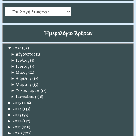
Ἡμερολόγιο Ἄρθρων
▼
2026
(92)
►
Αύγουστος
(1)
►
Ιούλιος
(6)
►
Ιούνιος
(7)
►
Μαϊος
(12)
►
Απρίλιος
(17)
►
Μάρτιος
(15)
►
Φεβρουάριος
(16)
►
Ιανουάριος
(18)
►
2025
(206)
►
2024
(143)
►
2023
(55)
►
2022
(132)
►
2021
(328)
►
2020
(308)