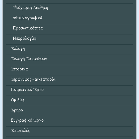
Ἰδιόχειρος Διαθήκη
Αὐτοβιογραφικά
Προσωπικότητα
Νεκρολογίες
Ἐκλογή
Ἐκλογή Ἐπισκόπων
Ἱστορικά
Ἱερώνυμος - Δικτατορία
Ποιμαντικό Ἔργο
Ὁμιλίες
Ἄρθρα
Συγγραφικό Ἔργο
Ἐπιστολές