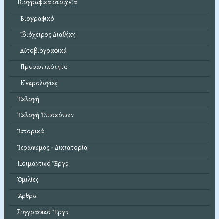
Βιογραφικά στοιχεῖα
Βιογραφικό
Ἰδιόχειρος Διαθήκη
Αὐτοβιογραφικά
Προσωπικότητα
Νεκρολογίες
Ἐκλογή
Ἐκλογή Ἐπισκόπων
Ἱστορικά
Ἱερώνυμος - Δικτατορία
Ποιμαντικό Ἔργο
Ὁμιλίες
Ἄρθρα
Συγγραφικό Ἔργο