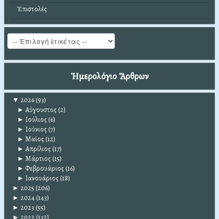
Ἐπιστολές
Ἡμερολόγιο Ἄρθρων
▼
2026
(93)
►
Αύγουστος
(2)
►
Ιούλιος
(6)
►
Ιούνιος
(7)
►
Μαϊος
(12)
►
Απρίλιος
(17)
►
Μάρτιος
(15)
►
Φεβρουάριος
(16)
►
Ιανουάριος
(18)
►
2025
(206)
►
2024
(143)
►
2023
(55)
►
2022
(132)