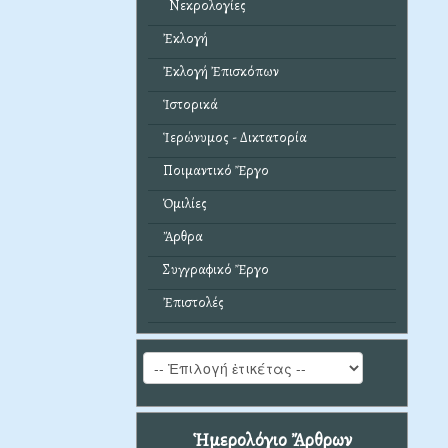
Νεκρολογίες
Ἐκλογή
Ἐκλογή Ἐπισκόπων
Ἱστορικά
Ἱερώνυμος - Δικτατορία
Ποιμαντικό Ἔργο
Ὁμιλίες
Ἄρθρα
Συγγραφικό Ἔργο
Ἐπιστολές
Ἡμερολόγιο Ἄρθρων