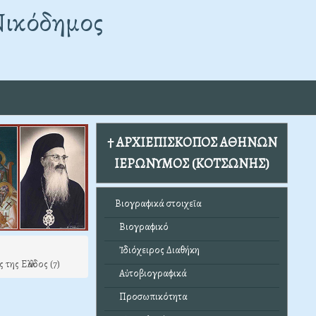
Νικόδημος
† ΑΡΧΙΕΠΙΣΚΟΠΟΣ ΑΘΗΝΩΝ
ΙΕΡΩΝΥΜΟΣ (ΚΟΤΣΩΝΗΣ)
Βιογραφικά στοιχεῖα
Βιογραφικό
Ἰδιόχειρος Διαθήκη
ης Ελλάδος (7)
Αὐτοβιογραφικά
Προσωπικότητα