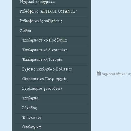
Ἠχητικά κηρύγματα
Ραδιόφωνο "ΑΤΤΙΚΟΣ ΟΥΡΑΝΟΣ"
Ραδιοφωνικές συζητήσεις
Ἄρθρα
Ἐκκλησιαστικό Πρόβλημα
Ἐκκλησιαστική δικαιοσύνη
Ἐκκλησιαστική Ἱστορία
Σχέσεις Ἐκκλησίας-Πολιτείας
Δημοσιεύθηκε : 0
Οἰκουμενικό Πατριαρχεῖο
Σχολιασμός γενονότων
Ἐκκλησία
Σύνοδος
Ἐπίσκοπος
Θεολογικά