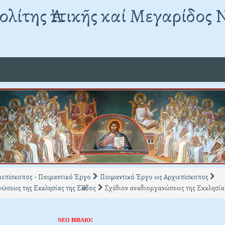
λίτης Ἀττικῆς καί Μεγαρίδος 
ιεπίσκοπος - Ποιμαντικό Έργο
Ποιμαντικό Έργο ως Αρχιεπίσκοπος
ώσεως της Εκκλησίας της Ελλάδος
Σχέδιον αναδιοργανώσεως της Εκκλησίας τ
ΝΕΟ ΒΙΒΛΙΟ!