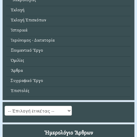
Ἐκλογή
Ἐκλογή Ἐπισκόπων
Ἱστορικά
Ἱερώνυμος - Δικτατορία
Ποιμαντικό Ἔργο
Ὁμιλίες
Ἄρθρα
Συγγραφικό Ἔργο
Ἐπιστολές
Ἡμερολόγιο Ἄρθρων