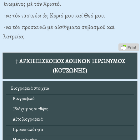
ἑνωμένος μέ τόν Χριστό.
-νά τόν πιστεύω ὡς Κύριό μου καί Θεό μου.
-νά τόν προσκυνῶ μέ αἰσθήματα σεβασμοῦ καί
λατρείας.
† ΑΡΧΙΕΠΙΣΚΟΠΟΣ ΑΘΗΝΩΝ ΙΕΡΩΝΥΜΟΣ
(ΚΟΤΣΩΝΗΣ)
Βιογραφικά στοιχεῖα
Βιογραφικό
Ἰδιόχειρος Διαθήκη
Αὐτοβιογραφικά
Προσωπικότητα
Νεκρολογίες