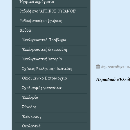
Ἠχητικά κηρύγματα
Ραδιόφωνο "ΑΤΤΙΚΟΣ ΟΥΡΑΝΟΣ"
Ραδιοφωνικές συζητήσεις
Ἄρθρα
Ἐκκλησιαστικό Πρόβλημα
Ἐκκλησιαστική δικαιοσύνη
Ἐκκλησιαστική Ἱστορία
Δημοσιεύθηκε : 
Σχέσεις Ἐκκλησίας-Πολιτείας
Οἰκουμενικό Πατριαρχεῖο
Περιοδικό «Ἐλεύ
Σχολιασμός γενονότων
Ἐκκλησία
Σύνοδος
Ἐπίσκοπος
Θεολογικά