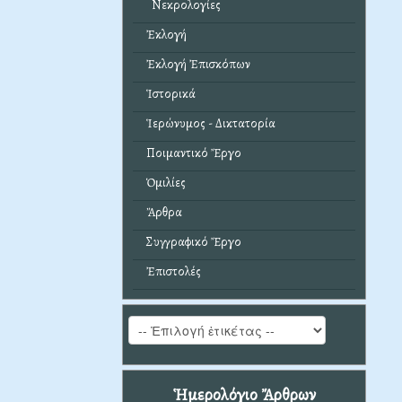
Νεκρολογίες
Ἐκλογή
Ἐκλογή Ἐπισκόπων
Ἱστορικά
Ἱερώνυμος - Δικτατορία
Ποιμαντικό Ἔργο
Ὁμιλίες
Ἄρθρα
Συγγραφικό Ἔργο
Ἐπιστολές
Ἡμερολόγιο Ἄρθρων