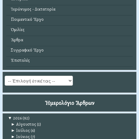
Ἱερώνυμος - Δικτατορία
Ποιμαντικό Ἔργο
Ὁμιλίες
Ἄρθρα
Συγγραφικό Ἔργο
Ἐπιστολές
Ἡμερολόγιο Ἄρθρων
▼
2026
(92)
►
Αύγουστος
(1)
►
Ιούλιος
(6)
►
Ιούνιος
(7)