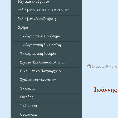
Ἠχητικά κηρύγματα
Ραδιόφωνο "ΑΤΤΙΚΟΣ ΟΥΡΑΝΟΣ"
Ραδιοφωνικές συζητήσεις
Ἄρθρα
Ἐκκλησιαστικό Πρόβλημα
Ἐκκλησιαστική δικαιοσύνη
Ἐκκλησιαστική Ἱστορία
Σχέσεις Ἐκκλησίας-Πολιτείας
Δημοσιεύθηκε : 
Οἰκουμενικό Πατριαρχεῖο
Σχολιασμός γενονότων
Ἐκκλησία
Ιωάννης 
Σύνοδος
Ἐπίσκοπος
Θεολογικά