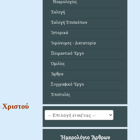
Νεκρολογίες
Ἐκλογή
Ἐκλογή Ἐπισκόπων
Ἱστορικά
Ἱερώνυμος - Δικτατορία
Ποιμαντικό Ἔργο
Ὁμιλίες
Ἄρθρα
Συγγραφικό Ἔργο
Ἐπιστολές
ύ Χριστού
Ἡμερολόγιο Ἄρθρων