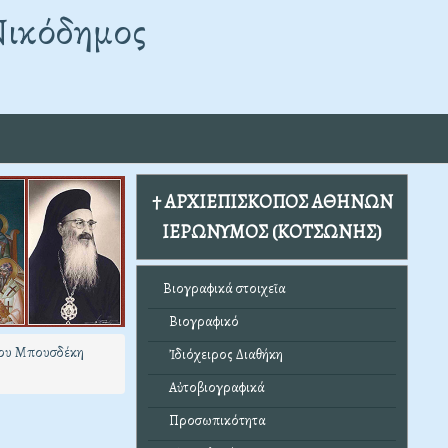
Νικόδημος
† ΑΡΧΙΕΠΙΣΚΟΠΟΣ ΑΘΗΝΩΝ
ΙΕΡΩΝΥΜΟΣ (ΚΟΤΣΩΝΗΣ)
Βιογραφικά στοιχεῖα
Βιογραφικό
ίου Μπουσδέκη
Ἰδιόχειρος Διαθήκη
Αὐτοβιογραφικά
Προσωπικότητα