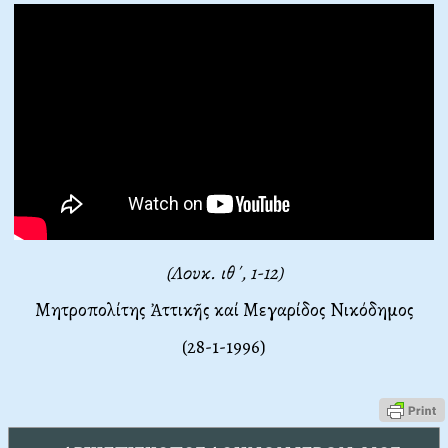
(Λουκ. ιθ΄, 1-12)
Μητροπολίτης Ἀττικῆς καί Μεγαρίδος Νικόδημος
(28-1-1996)