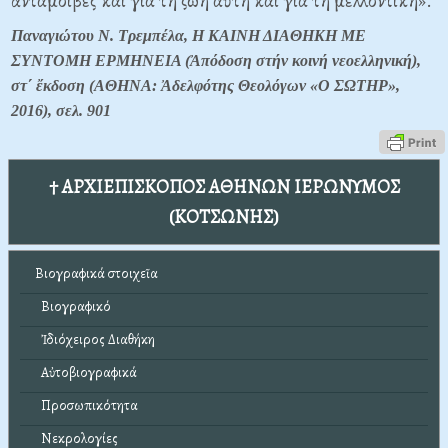
ἀνταμοιβές καί γιά τή ζωή αὐτή καί γιά τή μελλοντική».
Παναγιώτου Ν. Τρεμπέλα, Η ΚΑΙΝΗ ΔΙΑΘΗΚΗ ΜΕ
ΣΥΝΤΟΜΗ ΕΡΜΗΝΕΙΑ (Ἀπόδοση στήν κοινή νεοελληνική),
στ΄ ἔκδοση (ΑΘΗΝΑ: Ἀδελφότης Θεολόγων «Ο ΣΩΤΗΡ»,
2016), σελ. 901
† ΑΡΧΙΕΠΙΣΚΟΠΟΣ ΑΘΗΝΩΝ ΙΕΡΩΝΥΜΟΣ
(ΚΟΤΣΩΝΗΣ)
Βιογραφικά στοιχεῖα
Βιογραφικό
Ἰδιόχειρος Διαθήκη
Αὐτοβιογραφικά
Προσωπικότητα
Νεκρολογίες