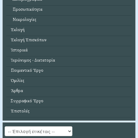
Προσωπικότητα
Νεκρολογίες
Ἐκλογή
Ἐκλογή Ἐπισκόπων
Ἱστορικά
Ἱερώνυμος - Δικτατορία
Ποιμαντικό Ἔργο
Ὁμιλίες
Ἄρθρα
Συγγραφικό Ἔργο
Ἐπιστολές