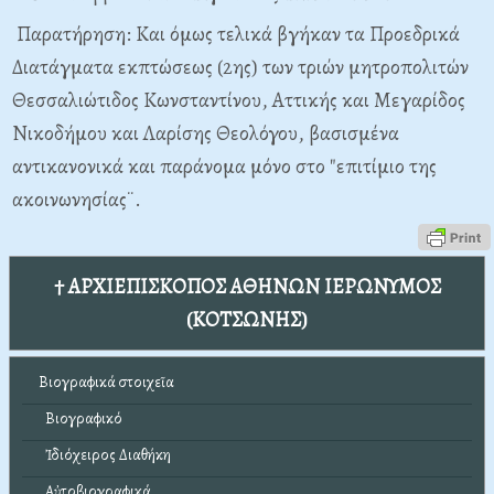
Παρατήρηση: Και όμως τελικά βγήκαν τα Προεδρικά
Διατάγματα εκπτώσεως (2ης) των τριών μητροπολιτών
Θεσσαλιώτιδος Κωνσταντίνου, Αττικής και Μεγαρίδος
Νικοδήμου και Λαρίσης Θεολόγου, βασισμένα
αντικανονικά και παράνομα μόνο στο "επιτίμιο της
ακοινωνησίας¨.
† ΑΡΧΙΕΠΙΣΚΟΠΟΣ ΑΘΗΝΩΝ ΙΕΡΩΝΥΜΟΣ
(ΚΟΤΣΩΝΗΣ)
Βιογραφικά στοιχεῖα
Βιογραφικό
Ἰδιόχειρος Διαθήκη
Αὐτοβιογραφικά