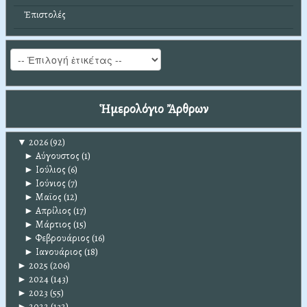
Ἐπιστολές
Ἡμερολόγιο Ἄρθρων
▼
2026
(92)
►
Αύγουστος
(1)
►
Ιούλιος
(6)
►
Ιούνιος
(7)
►
Μαϊος
(12)
►
Απρίλιος
(17)
►
Μάρτιος
(15)
►
Φεβρουάριος
(16)
►
Ιανουάριος
(18)
►
2025
(206)
►
2024
(143)
►
2023
(55)
►
2022
(132)