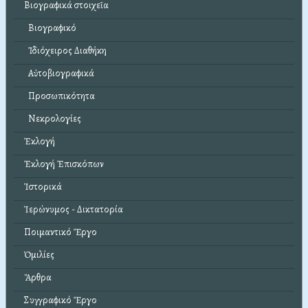
Βιογραφικά στοιχεῖα
Βιογραφικό
Ἰδιόχειρος Διαθήκη
Αὐτοβιογραφικά
Προσωπικότητα
Νεκρολογίες
Ἐκλογή
Ἐκλογή Ἐπισκόπων
Ἱστορικά
Ἱερώνυμος - Δικτατορία
Ποιμαντικό Ἔργο
Ὁμιλίες
Ἄρθρα
Συγγραφικό Ἔργο