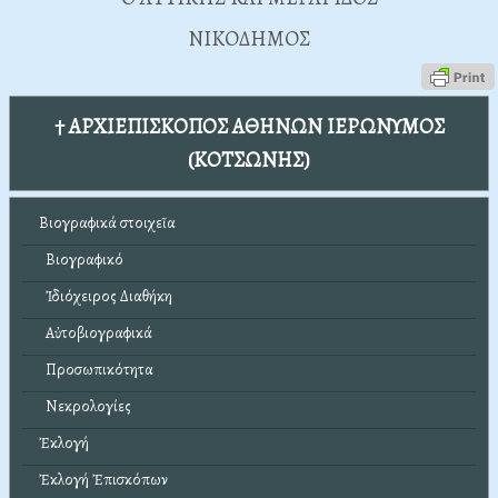
NIKOΔHMOΣ
† ΑΡΧΙΕΠΙΣΚΟΠΟΣ ΑΘΗΝΩΝ ΙΕΡΩΝΥΜΟΣ
(ΚΟΤΣΩΝΗΣ)
Βιογραφικά στοιχεῖα
Βιογραφικό
Ἰδιόχειρος Διαθήκη
Αὐτοβιογραφικά
Προσωπικότητα
Νεκρολογίες
Ἐκλογή
Ἐκλογή Ἐπισκόπων