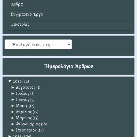
Ἄρθρα
Συγγραφικό Ἔργο
Ἐπιστολές
Ἡμερολόγιο Ἄρθρων
▼
2026
(92)
►
Αύγουστος
(1)
►
Ιούλιος
(6)
►
Ιούνιος
(7)
►
Μαϊος
(12)
►
Απρίλιος
(17)
►
Μάρτιος
(15)
►
Φεβρουάριος
(16)
►
Ιανουάριος
(18)
►
2025
(206)