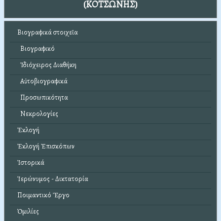
(ΚΟΤΣΩΝΗΣ)
Βιογραφικά στοιχεῖα
Βιογραφικό
Ἰδιόχειρος Διαθήκη
Αὐτοβιογραφικά
Προσωπικότητα
Νεκρολογίες
Ἐκλογή
Ἐκλογή Ἐπισκόπων
Ἱστορικά
Ἱερώνυμος - Δικτατορία
Ποιμαντικό Ἔργο
Ὁμιλίες