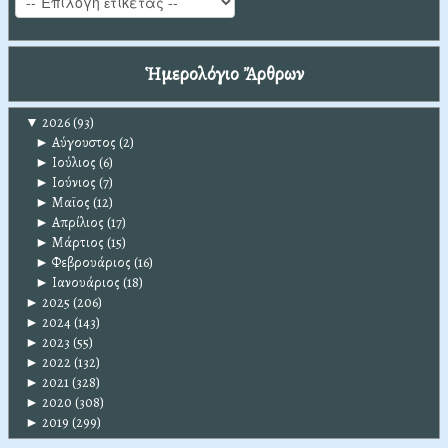
Ἡμερολόγιο Ἄρθρων
▼
2026
(93)
►
Αύγουστος
(2)
►
Ιούλιος
(6)
►
Ιούνιος
(7)
►
Μαϊος
(12)
►
Απρίλιος
(17)
►
Μάρτιος
(15)
►
Φεβρουάριος
(16)
►
Ιανουάριος
(18)
►
2025
(206)
►
2024
(143)
►
2023
(55)
►
2022
(132)
►
2021
(328)
►
2020
(308)
►
2019
(299)