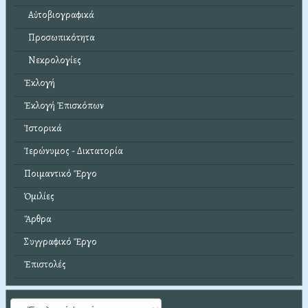
Αὐτοβιογραφικά
Προσωπικότητα
Νεκρολογίες
Ἐκλογή
Ἐκλογή Ἐπισκόπων
Ἱστορικά
Ἱερώνυμος - Δικτατορία
Ποιμαντικό Ἔργο
Ὁμιλίες
Ἄρθρα
Συγγραφικό Ἔργο
Ἐπιστολές