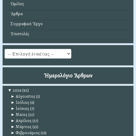
Ὁμιλίες
Ἄρθρα
Συγγραφικό Ἔργο
Ἐπιστολές
Ἡμερολόγιο Ἄρθρων
▼
2026
(92)
►
Αύγουστος
(1)
►
Ιούλιος
(6)
►
Ιούνιος
(7)
►
Μαϊος
(12)
►
Απρίλιος
(17)
►
Μάρτιος
(15)
►
Φεβρουάριος
(16)