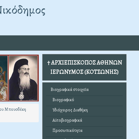
Νικόδημος
† ΑΡΧΙΕΠΙΣΚΟΠΟΣ ΑΘΗΝΩΝ
ΙΕΡΩΝΥΜΟΣ (ΚΟΤΣΩΝΗΣ)
Βιογραφικά στοιχεῖα
Βιογραφικό
ίου Μπουσδέκη
Ἰδιόχειρος Διαθήκη
Αὐτοβιογραφικά
Προσωπικότητα