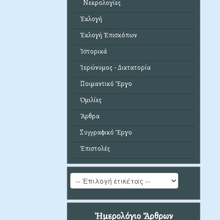
Νεκρολογίες
Ἐκλογή
Ἐκλογή Ἐπισκόπων
Ἱστορικά
Ἱερώνυμος - Δικτατορία
Ποιμαντικό Ἔργο
Ὁμιλίες
Ἄρθρα
Συγγραφικό Ἔργο
Ἐπιστολές
Ἡμερολόγιο Ἄρθρων