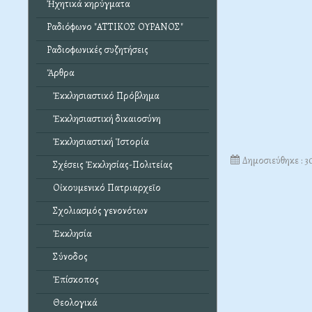
Ἠχητικά κηρύγματα
Ραδιόφωνο "ΑΤΤΙΚΟΣ ΟΥΡΑΝΟΣ"
Ραδιοφωνικές συζητήσεις
Ἄρθρα
Ἐκκλησιαστικό Πρόβλημα
Ἐκκλησιαστική δικαιοσύνη
Ἐκκλησιαστική Ἱστορία
Δημοσιεύθηκε : 3
Σχέσεις Ἐκκλησίας-Πολιτείας
Οἰκουμενικό Πατριαρχεῖο
Σχολιασμός γενονότων
Ἐκκλησία
Σύνοδος
Ἐπίσκοπος
Θεολογικά