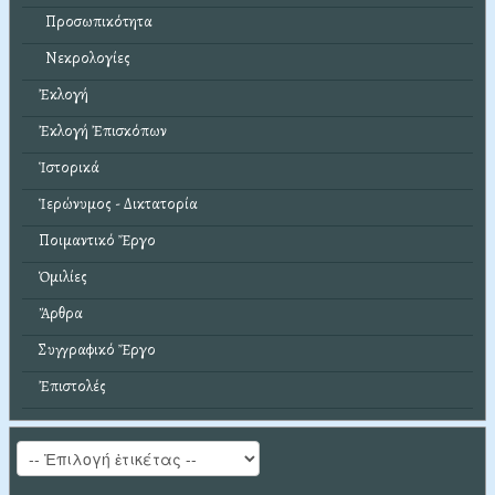
Προσωπικότητα
Νεκρολογίες
Ἐκλογή
Ἐκλογή Ἐπισκόπων
Ἱστορικά
Ἱερώνυμος - Δικτατορία
Ποιμαντικό Ἔργο
Ὁμιλίες
Ἄρθρα
Συγγραφικό Ἔργο
Ἐπιστολές