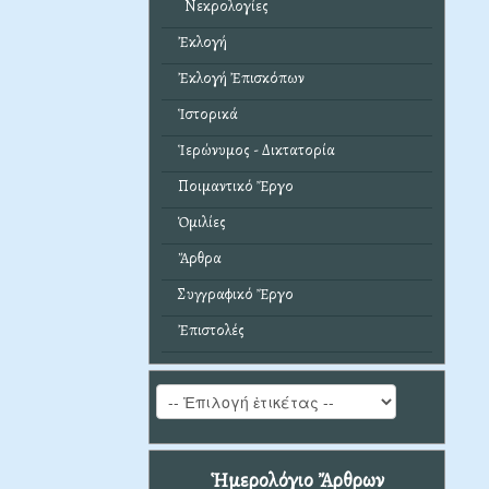
Νεκρολογίες
Ἐκλογή
Ἐκλογή Ἐπισκόπων
Ἱστορικά
Ἱερώνυμος - Δικτατορία
Ποιμαντικό Ἔργο
Ὁμιλίες
Ἄρθρα
Συγγραφικό Ἔργο
Ἐπιστολές
Ἡμερολόγιο Ἄρθρων