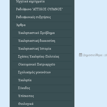
Ἠχητικά κηρύγματα
Ραδιόφωνο "ΑΤΤΙΚΟΣ ΟΥΡΑΝΟΣ"
Ραδιοφωνικές συζητήσεις
Ἄρθρα
Ἐκκλησιαστικό Πρόβλημα
Ἐκκλησιαστική δικαιοσύνη
Ἐκκλησιαστική Ἱστορία
Δημοσιεύθηκε : 
Σχέσεις Ἐκκλησίας-Πολιτείας
Οἰκουμενικό Πατριαρχεῖο
Σχολιασμός γενονότων
Ἐκκλησία
Σύνοδος
Ἐπίσκοπος
Θεολογικά