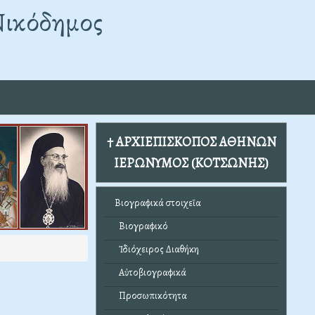
Νικόδημος
† ΑΡΧΙΕΠΙΣΚΟΠΟΣ ΑΘΗΝΩΝ
ΙΕΡΩΝΥΜΟΣ (ΚΟΤΣΩΝΗΣ)
Βιογραφικά στοιχεῖα
Βιογραφικό
Ἰδιόχειρος Διαθήκη
Αὐτοβιογραφικά
Προσωπικότητα