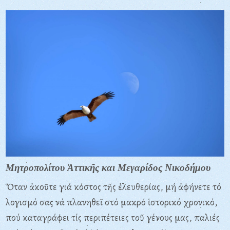
Μητροπολίτου Ἀττικῆς και Μεγαρίδος Νικοδήμου
Ὅταν ἀκοῦτε γιά κόστος τῆς ἐλευθερίας, μή ἀφήνετε τό
λογισμό σας νά πλανηθεῖ στό μακρό ἱστορικό χρονικό,
πού καταγράφει τίς περιπέτειες τοῦ γένους μας, παλιές