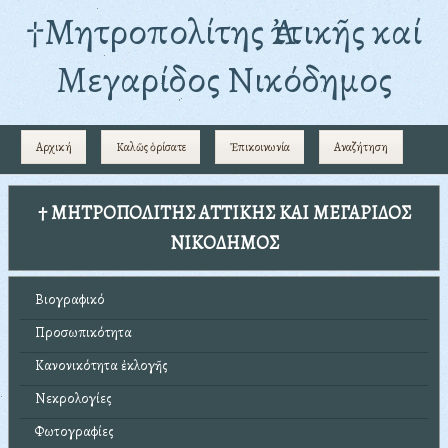
†Mητροπολίτης Ἀττικῆς καί
Μεγαρίδος Νικόδημος
Αρχική
Καλῶς ὁρίσατε
Ἐπικοινωνία
Αναζήτηση
† ΜΗΤΡΟΠΟΛΙΤΗΣ ΑΤΤΙΚΗΣ ΚΑΙ ΜΕΓΑΡΙΔΟΣ
ΝΙΚΟΔΗΜΟΣ
Βιογραφικό
Προσωπικότητα
Κανονικότητα ἐκλογῆς
Νεκρολογίες
Φωτογραφίες