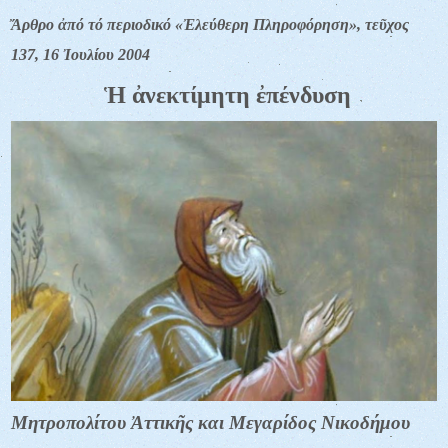
Ἄρθρο ἀπό τό περιοδικό «Ἐλεύθερη Πληροφόρηση», τεῦχος
137, 16 Ἰουλίου 2004
Ἡ ἀνεκτίμητη ἐπένδυση
Μητροπολίτου Ἀττικῆς και Μεγαρίδος Νικοδήμου