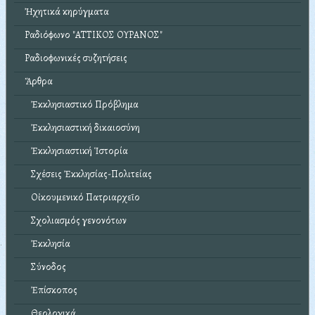
Ἠχητικά κηρύγματα
Ραδιόφωνο "ΑΤΤΙΚΟΣ ΟΥΡΑΝΟΣ"
Ραδιοφωνικές συζητήσεις
Ἄρθρα
Ἐκκλησιαστικό Πρόβλημα
Ἐκκλησιαστική δικαιοσύνη
Ἐκκλησιαστική Ἱστορία
Σχέσεις Ἐκκλησίας-Πολιτείας
Οἰκουμενικό Πατριαρχεῖο
Σχολιασμός γενονότων
Ἐκκλησία
Σύνοδος
Ἐπίσκοπος
Θεολογικά