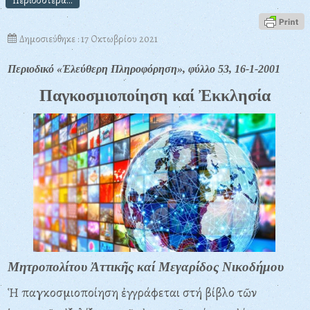
Περισσότερα...
Δημοσιεύθηκε : 17 Οκτωβρίου 2021
Περιοδικό «Ἐλεύθερη Πληροφόρηση», φύλλο 53, 16-1-2001
Παγκοσμιοποίηση καί Ἐκκλησία
Μητροπολίτου Ἀττικῆς καί Μεγαρίδος Νικοδήμου
Ἡ παγκοσμιοποίηση ἐγγράφεται στή βίβλο τῶν