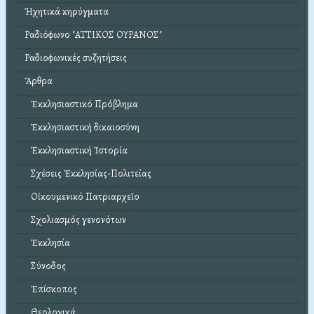
Ἠχητικά κηρύγματα
Ραδιόφωνο "ΑΤΤΙΚΟΣ ΟΥΡΑΝΟΣ"
Ραδιοφωνικές συζητήσεις
Ἄρθρα
Ἐκκλησιαστικό Πρόβλημα
Ἐκκλησιαστική δικαιοσύνη
Ἐκκλησιαστική Ἱστορία
Σχέσεις Ἐκκλησίας-Πολιτείας
Οἰκουμενικό Πατριαρχεῖο
Σχολιασμός γενονότων
Ἐκκλησία
Σύνοδος
Ἐπίσκοπος
Θεολογικά