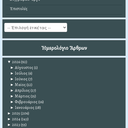
Ἐπιστολές
Ἡμερολόγιο Ἄρθρων
▼
2026
(92)
►
Αύγουστος
(1)
►
Ιούλιος
(6)
►
Ιούνιος
(7)
►
Μαϊος
(12)
►
Απρίλιος
(17)
►
Μάρτιος
(15)
►
Φεβρουάριος
(16)
►
Ιανουάριος
(18)
►
2025
(206)
►
2024
(143)
►
2023
(55)