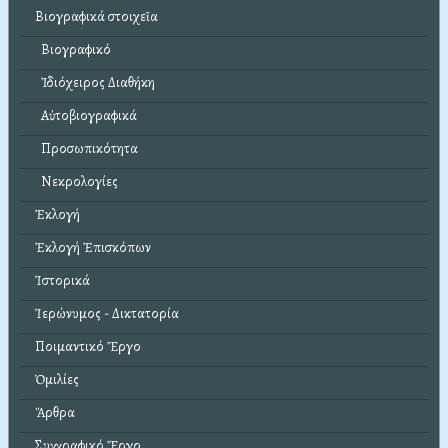
Βιογραφικά στοιχεῖα
Βιογραφικό
Ἰδιόχειρος Διαθήκη
Αὐτοβιογραφικά
Προσωπικότητα
Νεκρολογίες
Ἐκλογή
Ἐκλογή Ἐπισκόπων
Ἱστορικά
Ἱερώνυμος - Δικτατορία
Ποιμαντικό Ἔργο
Ὁμιλίες
Ἄρθρα
Συγγραφικό Ἔργο