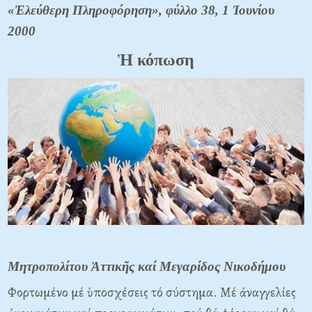
«Ἐλεύθερη Πληροφόρηση», φύλλο 38, 1 Ἰουνίου
2000
Ἡ κόπωση
Μητροπολίτου Ἀττικῆς καί Μεγαρίδος Νικοδήμου
Φορτωμένο μέ ὑποσχέσεις τό σύστημα. Mέ ἀναγγελίες