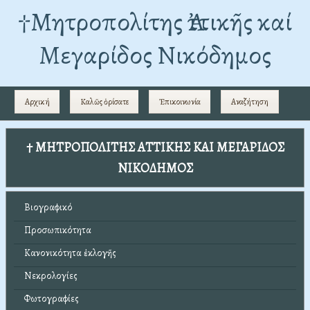
†Mητροπολίτης Ἀττικῆς καί
Μεγαρίδος Νικόδημος
Αρχική
Καλῶς ὁρίσατε
Ἐπικοινωνία
Αναζήτηση
† ΜΗΤΡΟΠΟΛΙΤΗΣ ΑΤΤΙΚΗΣ ΚΑΙ ΜΕΓΑΡΙΔΟΣ
ΝΙΚΟΔΗΜΟΣ
Βιογραφικό
Προσωπικότητα
Κανονικότητα ἐκλογῆς
Νεκρολογίες
Φωτογραφίες