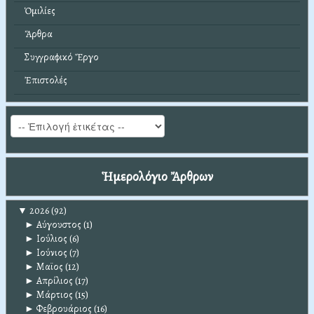
Ὁμιλίες
Ἄρθρα
Συγγραφικό Ἔργο
Ἐπιστολές
Ἡμερολόγιο Ἄρθρων
▼
2026
(92)
►
Αύγουστος
(1)
►
Ιούλιος
(6)
►
Ιούνιος
(7)
►
Μαϊος
(12)
►
Απρίλιος
(17)
►
Μάρτιος
(15)
►
Φεβρουάριος
(16)