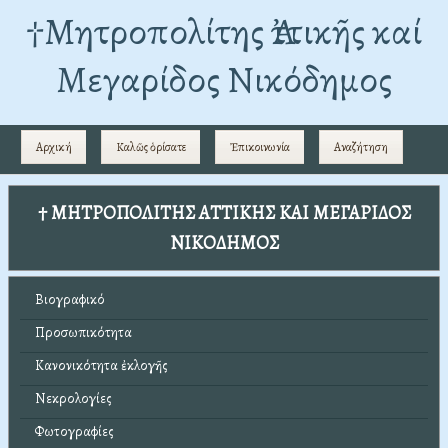
†Mητροπολίτης Ἀττικῆς καί
Μεγαρίδος Νικόδημος
Αρχική
Καλῶς ὁρίσατε
Ἐπικοινωνία
Αναζήτηση
† ΜΗΤΡΟΠΟΛΙΤΗΣ ΑΤΤΙΚΗΣ ΚΑΙ ΜΕΓΑΡΙΔΟΣ
ΝΙΚΟΔΗΜΟΣ
Βιογραφικό
Προσωπικότητα
Κανονικότητα ἐκλογῆς
Νεκρολογίες
Φωτογραφίες