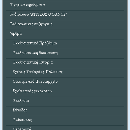
Ἠχητικά κηρύγματα
Ραδιόφωνο "ΑΤΤΙΚΟΣ ΟΥΡΑΝΟΣ"
Ραδιοφωνικές συζητήσεις
Ἄρθρα
Ἐκκλησιαστικό Πρόβλημα
Ἐκκλησιαστική δικαιοσύνη
Ἐκκλησιαστική Ἱστορία
Σχέσεις Ἐκκλησίας-Πολιτείας
Οἰκουμενικό Πατριαρχεῖο
Σχολιασμός γενονότων
Ἐκκλησία
Σύνοδος
Ἐπίσκοπος
Θεολογικά