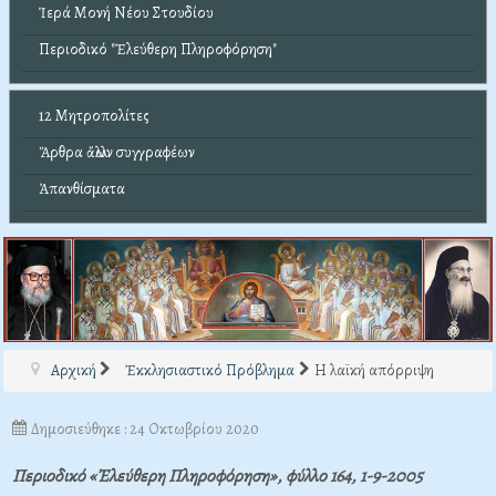
Ἱερά Μονή Νέου Στουδίου
Περιοδικό "Ἐλεύθερη Πληροφόρηση"
12 Μητροπολίτες
Ἄρθρα ἄλλων συγγραφέων
Ἀπανθίσματα
Αρχική
Ἐκκλησιαστικό Πρόβλημα
Η λαϊκή απόρριψη
Δημοσιεύθηκε : 24 Οκτωβρίου 2020
Περιοδικό «Ἐλεύθερη Πληροφόρηση», φύλλο 164, 1-9-2005