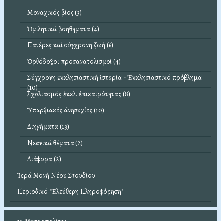
Μοναχικός βίος (3)
Ὁμιλητικά βοηθήματα (4)
Πατέρες καί σύγχρονη ζωή (6)
Ὀρθόδοξοι προσανατολισμοί (4)
Σύγχρονη ἐκκλησιαστική ἱστορία - Ἐκκλησιαστικό πρόβλημα
(10)
Σχολιασμός ἐκκλ. ἐπικαιρότητας (8)
Ὑπαρξιακές άνησυχίες (10)
Διηγήματα (13)
Νεανικά θέματα (2)
Διάφορα (2)
Ἱερά Μονή Νέου Στουδίου
Περιοδικό "Ἐλεύθερη Πληροφόρηση"