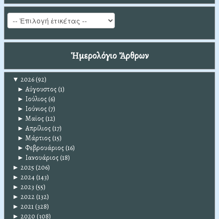
Ἡμερολόγιο Ἄρθρων
▼
2026
(92)
►
Αύγουστος
(1)
►
Ιούλιος
(6)
►
Ιούνιος
(7)
►
Μαϊος
(12)
►
Απρίλιος
(17)
►
Μάρτιος
(15)
►
Φεβρουάριος
(16)
►
Ιανουάριος
(18)
►
2025
(206)
►
2024
(143)
►
2023
(55)
►
2022
(132)
►
2021
(328)
►
2020
(308)