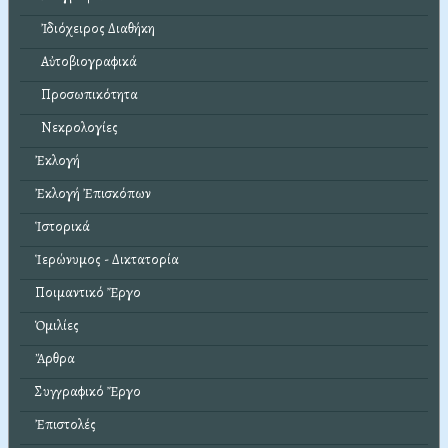
Ἰδιόχειρος Διαθήκη
Αὐτοβιογραφικά
Προσωπικότητα
Νεκρολογίες
Ἐκλογή
Ἐκλογή Ἐπισκόπων
Ἱστορικά
Ἱερώνυμος - Δικτατορία
Ποιμαντικό Ἔργο
Ὁμιλίες
Ἄρθρα
Συγγραφικό Ἔργο
Ἐπιστολές