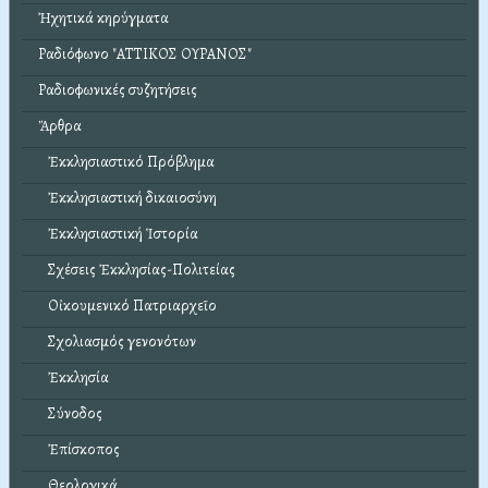
Ἠχητικά κηρύγματα
Ραδιόφωνο "ΑΤΤΙΚΟΣ ΟΥΡΑΝΟΣ"
Ραδιοφωνικές συζητήσεις
Ἄρθρα
Ἐκκλησιαστικό Πρόβλημα
Ἐκκλησιαστική δικαιοσύνη
Ἐκκλησιαστική Ἱστορία
Σχέσεις Ἐκκλησίας-Πολιτείας
Οἰκουμενικό Πατριαρχεῖο
Σχολιασμός γενονότων
Ἐκκλησία
Σύνοδος
Ἐπίσκοπος
Θεολογικά