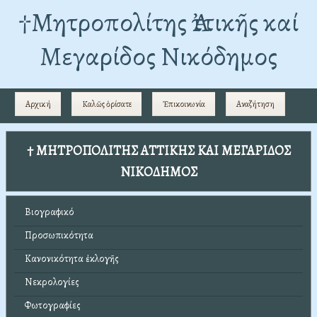
†Mητροπολίτης Ἀττικῆς καί
Μεγαρίδος Νικόδημος
Αρχική
Καλῶς ὁρίσατε
Ἐπικοινωνία
Αναζήτηση
† ΜΗΤΡΟΠΟΛΙΤΗΣ ΑΤΤΙΚΗΣ ΚΑΙ ΜΕΓΑΡΙΔΟΣ
ΝΙΚΟΔΗΜΟΣ
Βιογραφικό
Προσωπικότητα
Κανονικότητα ἐκλογῆς
Νεκρολογίες
Φωτογραφίες