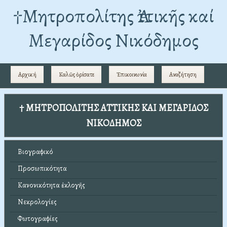
†Mητροπολίτης Ἀττικῆς καί
Μεγαρίδος Νικόδημος
Αρχική
Καλῶς ὁρίσατε
Ἐπικοινωνία
Αναζήτηση
† ΜΗΤΡΟΠΟΛΙΤΗΣ ΑΤΤΙΚΗΣ ΚΑΙ ΜΕΓΑΡΙΔΟΣ
ΝΙΚΟΔΗΜΟΣ
Βιογραφικό
Προσωπικότητα
Κανονικότητα ἐκλογῆς
Νεκρολογίες
Φωτογραφίες