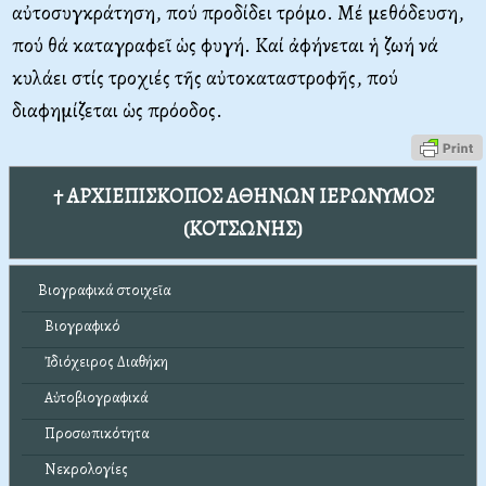
αὐτοσυγκράτηση, πού προδίδει τρόμο. Μέ μεθόδευση,
πού θά καταγραφεῖ ὡς φυγή. Καί ἀφήνεται ἡ ζωή νά
κυλάει στίς τροχιές τῆς αὐτοκαταστροφῆς, πού
διαφημίζεται ὡς πρόοδος.
† ΑΡΧΙΕΠΙΣΚΟΠΟΣ ΑΘΗΝΩΝ ΙΕΡΩΝΥΜΟΣ
(ΚΟΤΣΩΝΗΣ)
Βιογραφικά στοιχεῖα
Βιογραφικό
Ἰδιόχειρος Διαθήκη
Αὐτοβιογραφικά
Προσωπικότητα
Νεκρολογίες