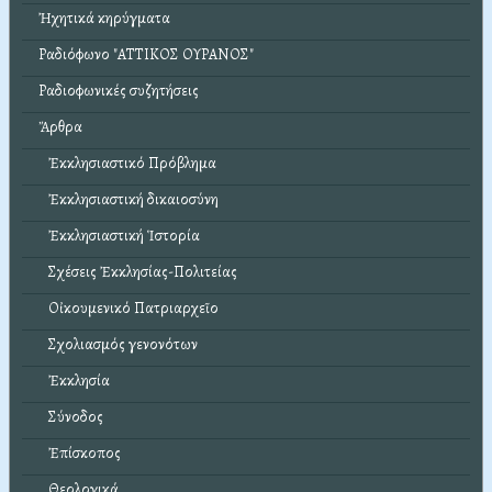
Ἠχητικά κηρύγματα
Ραδιόφωνο "ΑΤΤΙΚΟΣ ΟΥΡΑΝΟΣ"
Ραδιοφωνικές συζητήσεις
Ἄρθρα
Ἐκκλησιαστικό Πρόβλημα
Ἐκκλησιαστική δικαιοσύνη
Ἐκκλησιαστική Ἱστορία
Σχέσεις Ἐκκλησίας-Πολιτείας
Οἰκουμενικό Πατριαρχεῖο
Σχολιασμός γενονότων
Ἐκκλησία
Σύνοδος
Ἐπίσκοπος
Θεολογικά