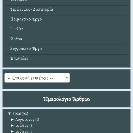
Ἱερώνυμος - Δικτατορία
Ποιμαντικό Ἔργο
Ὁμιλίες
Ἄρθρα
Συγγραφικό Ἔργο
Ἐπιστολές
Ἡμερολόγιο Ἄρθρων
▼
2026
(92)
►
Αύγουστος
(1)
►
Ιούλιος
(6)
►
Ιούνιος
(7)