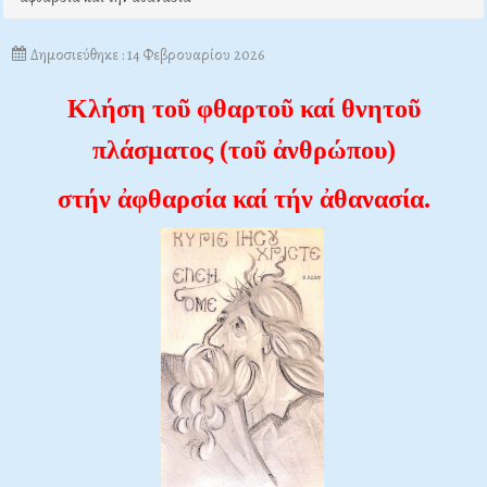
Δημοσιεύθηκε : 14 Φεβρουαρίου 2026
Κλήση τοῦ φθαρτοῦ καί θνητοῦ
πλάσματος (τοῦ ἀνθρώπου)
στήν ἀφθαρσία καί τήν ἀθανασία.