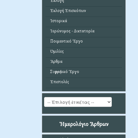
Ἐκλογή
Ἐκλογή Ἐπισκόπων
Ἱστορικά
Ἱερώνυμος - Δικτατορία
Ποιμαντικό Ἔργο
Ὁμιλίες
Ἄρθρα
Συγγραφικό Ἔργο
Ἐπιστολές
Ἡμερολόγιο Ἄρθρων