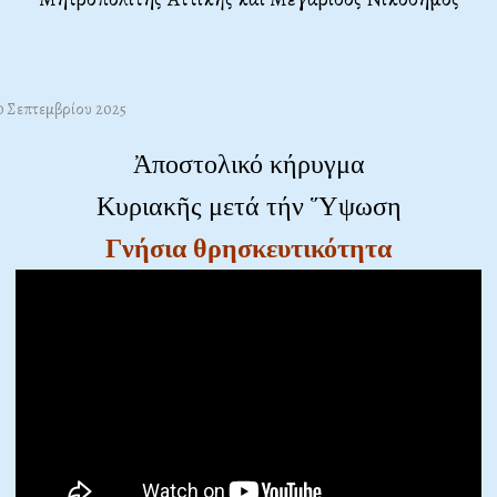
20 Σεπτεμβρίου 2025
Ἀποστολικό κήρυγμα
Κυριακῆς μετά τήν Ὕψωση
Γνήσια θρησκευτικότητα