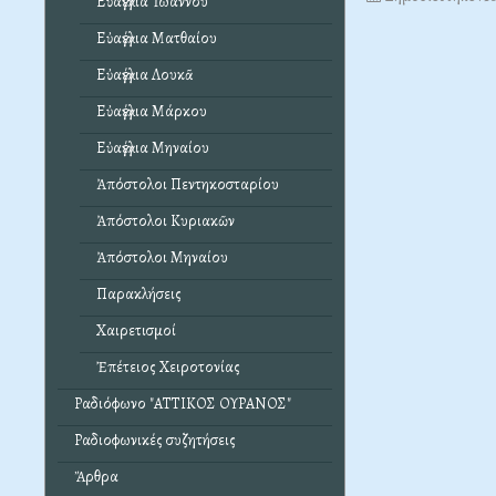
Εὐαγγέλια Ἰωάννου
Εὐαγγέλια Ματθαίου
Εὐαγγέλια Λουκᾶ
Εὐαγγέλια Μάρκου
Εὐαγγέλια Μηναίου
Ἀπόστολοι Πεντηκοσταρίου
Ἀπόστολοι Κυριακῶν
Ἀπόστολοι Μηναίου
Παρακλήσεις
Χαιρετισμοί
Ἐπέτειος Χειροτονίας
Ραδιόφωνο "ΑΤΤΙΚΟΣ ΟΥΡΑΝΟΣ"
Ραδιοφωνικές συζητήσεις
Ἄρθρα