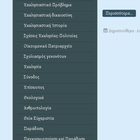
Ἐκκλησιαστικό Πρόβλημα
Περισσότερα...
Ἐκκλησιαστική δικαιοσύνη
Ἐκκλησιαστική Ἱστορία
Δημοσιεύθηκε : 
Σχέσεις Ἐκκλησίας-Πολιτείας
Οἰκουμενικό Πατριαρχεῖο
Σχολιασμός γενονότων
Ἐκκλησία
Σύνοδος
Ἐπίσκοπος
Θεολογικά
Ἀνθρωπολογία
Θεία Εὐχαριστία
Παράδοση
Παγκοσμιοποίηση καί Παράδοση