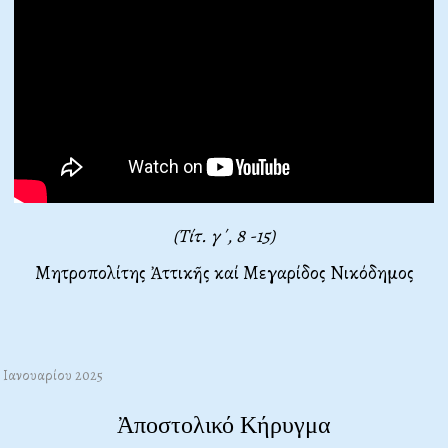
(Τίτ. γ΄, 8 -15)
Μητροπολίτης Ἀττικῆς καί Μεγαρίδος Νικόδημος
7 Ιανουαρίου 2025
Ἀποστολικό Κήρυγμα