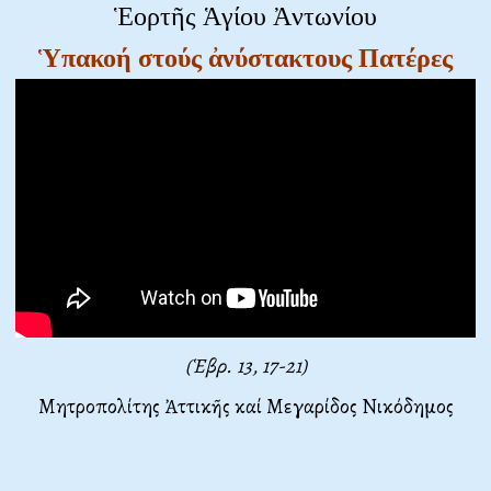
Ἑορτῆς Ἁγίου Ἀντωνίου
Ὑπακοή στούς ἀνύστακτους Πατέρες
(Ἑβρ. 13, 17-21)
Μητροπολίτης Ἀττικῆς καί Μεγαρίδος Νικόδημος