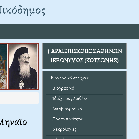
Νικόδημος
† ΑΡΧΙΕΠΙΣΚΟΠΟΣ ΑΘΗΝΩΝ
ΙΕΡΩΝΥΜΟΣ (ΚΟΤΣΩΝΗΣ)
Βιογραφικά στοιχεῖα
Βιογραφικό
Ἰδιόχειρος Διαθήκη
Αὐτοβιογραφικά
Μηναῖο
Προσωπικότητα
Νεκρολογίες