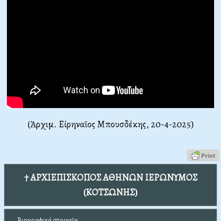
(Ἀρχιμ. Εἰρηναῖος Μπουσδέκης, 20-4-2025)
† ΑΡΧΙΕΠΙΣΚΟΠΟΣ ΑΘΗΝΩΝ ΙΕΡΩΝΥΜΟΣ
(ΚΟΤΣΩΝΗΣ)
Βιογραφικά στοιχεῖα