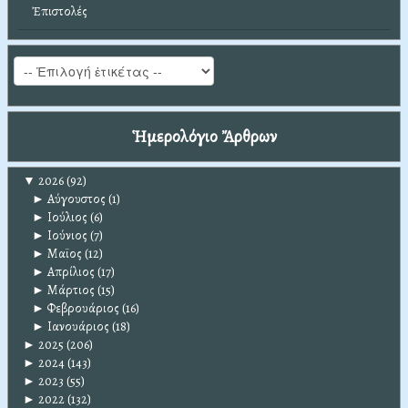
Ἐπιστολές
Ἡμερολόγιο Ἄρθρων
▼
2026
(92)
►
Αύγουστος
(1)
►
Ιούλιος
(6)
►
Ιούνιος
(7)
►
Μαϊος
(12)
►
Απρίλιος
(17)
►
Μάρτιος
(15)
►
Φεβρουάριος
(16)
►
Ιανουάριος
(18)
►
2025
(206)
►
2024
(143)
►
2023
(55)
►
2022
(132)