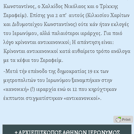
Κωνσταντίνος, ο Χαλκίδος Νικόλαος και ο Τρίκκης
Σεραφείμ). Επίσης για 2 απ’ αυτούς (Κιλκισίου Χαρίτων
και Διδυμοτείχου Κωνσταντίνος) ούτε κάν ήταν εκλογές
του Ιερωνύμου, αλλά παλαιότεροι ιεράρχες. Για ποιό
λόγο κρίνονται αντικανονικοί; Η απάντηση είναι:
Κρίνονται αντικανονικοί κατά αυθαίρετο τρόπο ανάλογα
με τα κέφια του Σεραφείμ.
-Μετά τήν επάνοδο της δημοκρατίας 19 εκ των
μητροπολιτών του Ιερωνύμου ξαναμπήκαν στην
«κανονική» (!) ιεραρχία ενώ οι 12 που κηρύχτηκαν
έκπτωτοι στιγματίστηκαν «αντικανονικοί».
† ΑΡΧΙΕΠΙΣΚΟΠΟΣ ΑΘΗΝΩΝ ΙΕΡΩΝΥΜΟΣ