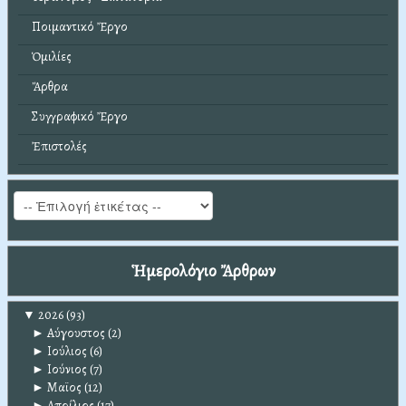
Ποιμαντικό Ἔργο
Ὁμιλίες
Ἄρθρα
Συγγραφικό Ἔργο
Ἐπιστολές
Ἡμερολόγιο Ἄρθρων
▼
2026
(93)
►
Αύγουστος
(2)
►
Ιούλιος
(6)
►
Ιούνιος
(7)
►
Μαϊος
(12)
►
Απρίλιος
(17)